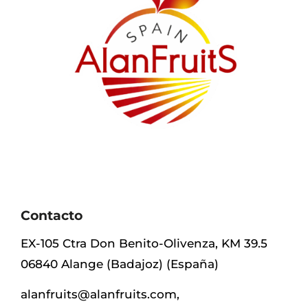
Contacto
EX-105 Ctra Don Benito-Olivenza, KM 39.5
06840 Alange (Badajoz) (España)
alanfruits@alanfruits.com
,