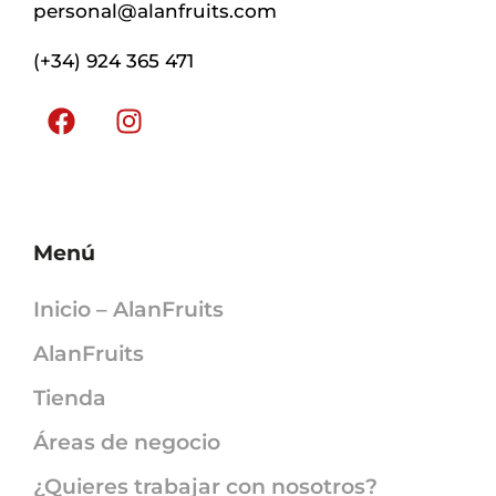
personal@alanfruits.com
(+34) 924 365 471
Menú
Inicio – AlanFruits
AlanFruits
Tienda
Áreas de negocio
¿Quieres trabajar con nosotros?