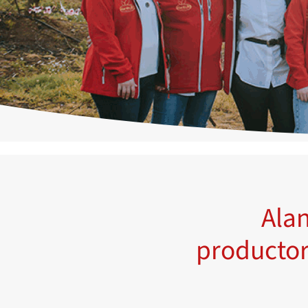
Ala
productor