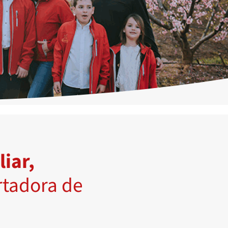
liar,
rtadora de