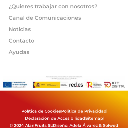
¿Quieres trabajar con nosotros?
Canal de Comunicaciones
Noticias
Contacto
Ayudas
Política de Cookies
Política de Privacidad
Declaración de Accesibilidad
Sitemap
© 2024 AlanFruits SL
Diseño: Adela Álvarez & Solwed