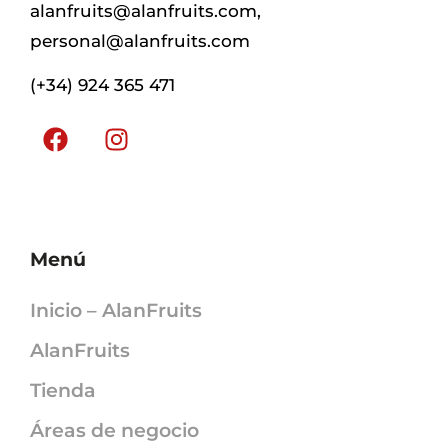
alanfruits@alanfruits.com
,
personal@alanfruits.com
(+34) 924 365 471
Menú
Inicio – AlanFruits
AlanFruits
Tienda
Áreas de negocio